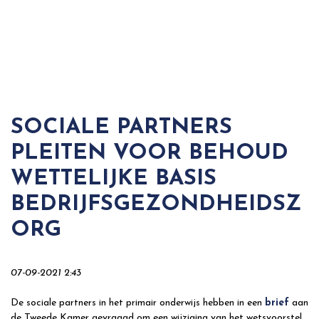
SOCIALE PARTNERS
PLEITEN VOOR BEHOUD
WETTELIJKE BASIS
BEDRIJFSGEZONDHEIDSZ
ORG
07-09-2021 2:43
De sociale partners in het primair onderwijs hebben in een
brief
aan
de Tweede Kamer gevraagd om een wijziging van het wetsvoorstel