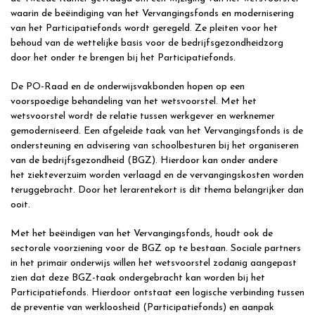
waarin de beëindiging van het Vervangingsfonds en modernisering
van het Participatiefonds wordt geregeld. Ze pleiten voor het
behoud van de wettelijke basis voor de bedrijfsgezondheidzorg
door het onder te brengen bij het Participatiefonds.
De PO-Raad en de onderwijsvakbonden hopen op een
voorspoedige behandeling van het wetsvoorstel. Met het
wetsvoorstel wordt de relatie tussen werkgever en werknemer
gemoderniseerd. Een afgeleide taak van het Vervangingsfonds is de
ondersteuning en advisering van schoolbesturen bij het organiseren
van de bedrijfsgezondheid (BGZ). Hierdoor kan onder andere
het ziekteverzuim worden verlaagd en de vervangingskosten worden
teruggebracht. Door het lerarentekort is dit thema belangrijker dan
ooit.
Met het beëindigen van het Vervangingsfonds, houdt ook de
sectorale voorziening voor de BGZ op te bestaan. Sociale partners
in het primair onderwijs willen het wetsvoorstel zodanig aangepast
zien dat deze BGZ-taak ondergebracht kan worden bij het
Participatiefonds. Hierdoor ontstaat een logische verbinding tussen
de preventie van werkloosheid (Participatiefonds) en aanpak