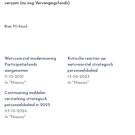
verzuim (nu nog Vervangingsfonds).
Bron:
PO-Raad
Wetsvoorstel modernisering
Kritische reacties op
Participatiefonds
wetsvoorstel strategisch
aangenomen
personeelsbeleid
11-10-2021
13-06-2023
In "Nieuws"
In "Nieuws"
Continuering middelen
versterking strategisch
personeelsbeleid in 2025
03-10-2024
In "Nieuws"