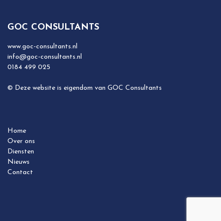
GOC CONSULTANTS
www.goc-consultants.nl
info@goc-consultants.nl
0184 499 025
© Deze website is eigendom van GOC Consultants
Home
Over ons
Diensten
Nieuws
Contact