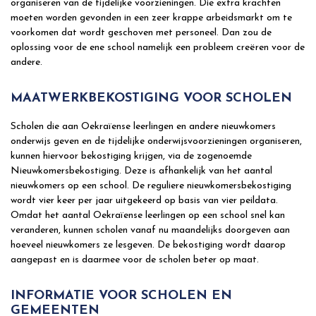
organiseren van de tijdelijke voorzieningen. Die extra krachten
moeten worden gevonden in een zeer krappe arbeidsmarkt om te
voorkomen dat wordt geschoven met personeel. Dan zou de
oplossing voor de ene school namelijk een probleem creëren voor de
andere.
MAATWERKBEKOSTIGING VOOR SCHOLEN
Scholen die aan Oekraïense leerlingen en andere nieuwkomers
onderwijs geven en de tijdelijke onderwijsvoorzieningen organiseren,
kunnen hiervoor bekostiging krijgen, via de zogenoemde
Nieuwkomersbekostiging. Deze is afhankelijk van het aantal
nieuwkomers op een school. De reguliere nieuwkomersbekostiging
wordt vier keer per jaar uitgekeerd op basis van vier peildata.
Omdat het aantal Oekraïense leerlingen op een school snel kan
veranderen, kunnen scholen vanaf nu maandelijks doorgeven aan
hoeveel nieuwkomers ze lesgeven. De bekostiging wordt daarop
aangepast en is daarmee voor de scholen beter op maat.
INFORMATIE VOOR SCHOLEN EN
GEMEENTEN