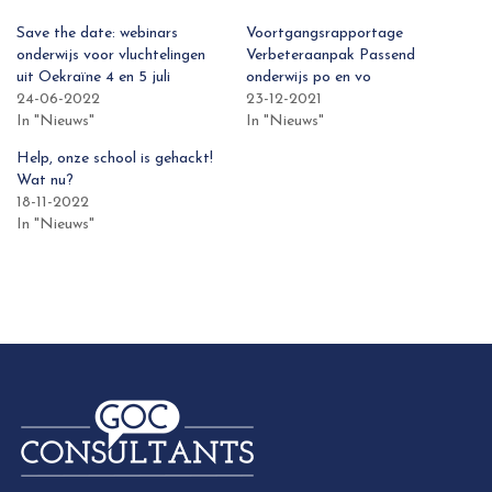
Save the date: webinars
Voortgangsrapportage
onderwijs voor vluchtelingen
Verbeteraanpak Passend
uit Oekraïne 4 en 5 juli
onderwijs po en vo
24-06-2022
23-12-2021
In "Nieuws"
In "Nieuws"
Help, onze school is gehackt!
Wat nu?
18-11-2022
In "Nieuws"