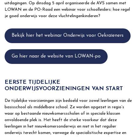
uitdagingen. Op dinsdag 5 april organiseerde de AVS samen met
LOWAN en de PO-Raad een webinar voor schoolleiders: hoe regel
je goed onderwijs voor deze vluchtelingenkinderen?
Bekijk hier het webinar Onderwijs voor Oekraïeners
Ga hier naar de website van LOWAN-po
EERSTE TIJDELIJKE
ONDERWIJSVOORZIENINGEN VAN START
De tijdelijke voorzieningen zijn bedoeld voor zowel leerlingen van de
basisschool als middelbare school. Ze worden opgezet in regio’s
waar op bestaande nieuwkomersscholen of in speciale klassen
onvoldoende plek is. Het heeft de sterke voorkeur dat deze
leerlingen in het nieuwkomersonderwijs en niet in het regulier
onderwijs terecht komen, vanwege de specialistische expertise en