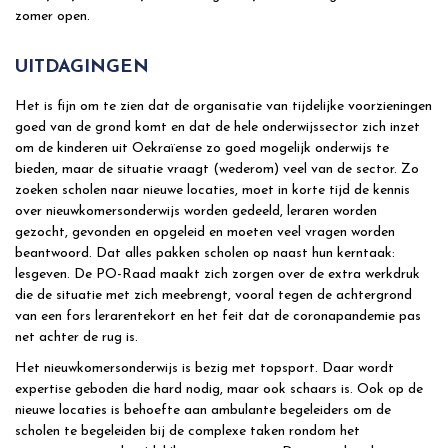
zomer open.
UITDAGINGEN
Het is fijn om te zien dat de organisatie van tijdelijke voorzieningen
goed van de grond komt en dat de hele onderwijssector zich inzet
om de kinderen uit Oekraïense zo goed mogelijk onderwijs te
bieden, maar de situatie vraagt (wederom) veel van de sector. Zo
zoeken scholen naar nieuwe locaties, moet in korte tijd de kennis
over nieuwkomersonderwijs worden gedeeld, leraren worden
gezocht, gevonden en opgeleid en moeten veel vragen worden
beantwoord. Dat alles pakken scholen op naast hun kerntaak:
lesgeven. De PO-Raad maakt zich zorgen over de extra werkdruk
die de situatie met zich meebrengt, vooral tegen de achtergrond
van een fors lerarentekort en het feit dat de coronapandemie pas
net achter de rug is.
Het nieuwkomersonderwijs is bezig met topsport. Daar wordt
expertise geboden die hard nodig, maar ook schaars is. Ook op de
nieuwe locaties is behoefte aan ambulante begeleiders om de
scholen te begeleiden bij de complexe taken rondom het