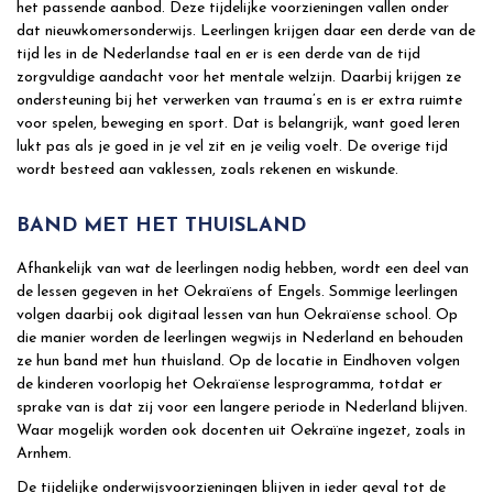
het passende aanbod. Deze tijdelijke voorzieningen vallen onder
dat nieuwkomersonderwijs. Leerlingen krijgen daar een derde van de
tijd les in de Nederlandse taal en er is een derde van de tijd
zorgvuldige aandacht voor het mentale welzijn. Daarbij krijgen ze
ondersteuning bij het verwerken van trauma’s en is er extra ruimte
voor spelen, beweging en sport. Dat is belangrijk, want goed leren
lukt pas als je goed in je vel zit en je veilig voelt. De overige tijd
wordt besteed aan vaklessen, zoals rekenen en wiskunde.
BAND MET HET THUISLAND
Afhankelijk van wat de leerlingen nodig hebben, wordt een deel van
de lessen gegeven in het Oekraïens of Engels. Sommige leerlingen
volgen daarbij ook digitaal lessen van hun Oekraïense school. Op
die manier worden de leerlingen wegwijs in Nederland en behouden
ze hun band met hun thuisland. Op de locatie in Eindhoven volgen
de kinderen voorlopig het Oekraïense lesprogramma, totdat er
sprake van is dat zij voor een langere periode in Nederland blijven.
Waar mogelijk worden ook docenten uit Oekraïne ingezet, zoals in
Arnhem.
De tijdelijke onderwijsvoorzieningen blijven in ieder geval tot de