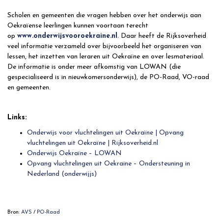
Scholen en gemeenten die vragen hebben over het onderwijs aan
Oekraïense leerlingen kunnen voortaan terecht
op
www.onderwijsvooroekraine.nl
. Daar heeft de Rijksoverheid
veel informatie verzameld over bijvoorbeeld het organiseren van
lessen, het inzetten van leraren uit Oekraïne en over lesmateriaal.
De informatie is onder meer afkomstig van LOWAN (die
gespecialiseerd is in nieuwkomersonderwijs), de PO-Raad, VO-raad
en gemeenten.
Links:
Onderwijs voor vluchtelingen uit Oekraïne | Opvang
vluchtelingen uit Oekraïne | Rijksoverheid.nl
Onderwijs Oekraïne – LOWAN
Opvang vluchtelingen uit Oekraine – Ondersteuning in
Nederland (onderwijjs)
Bron:
AVS
/
PO-Raad