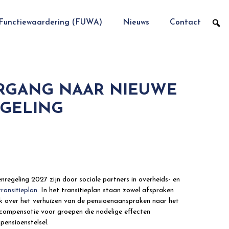
Functiewaardering (FUWA)
Nieuws
Contact
RGANG NAAR NIEUWE
EGELING
egeling 2027 zijn door sociale partners in overheids- en
ransitieplan
. In het transitieplan staan zowel afspraken
 over het verhuizen van de pensioenaanspraken naar het
 compensatie voor groepen die nadelige effecten
pensioenstelsel.