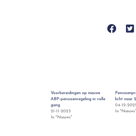
Voorbereidingen op nieuwe
Pensioenpr
ABP-pensioenregeling in volle
licht naar 
gang
04-12-202
21-11-2023
In "Nieuws
In "Nieuws"