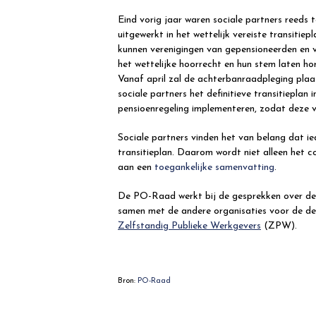
Eind vorig jaar waren sociale partners reeds 
uitgewerkt in het wettelijk vereiste transitiep
kunnen verenigingen van gepensioneerden en 
het wettelijke hoorrecht en hun stem laten h
Vanaf april zal de achterbanraadpleging pla
sociale partners het definitieve transitieplan
pensioenregeling implementeren, zodat deze v
Sociale partners vinden het van belang dat i
transitieplan. Daarom wordt niet alleen het c
aan een
toegankelijke samenvatting
.
De PO-Raad werkt bij de gesprekken over de 
samen met de andere organisaties voor de de
Zelfstandig Publieke Werkgevers
(ZPW).
Bron:
PO-Raad