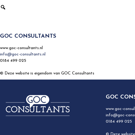
GOC CONSULTANTS
www.goc-consultants.nl
info@goc-consultants.nl
0184 499 025
© Deze website is eigendom van GOC Consultants
GOC CON
www.goc-consult
info@goc-consu
0184 499 025
© Deze website