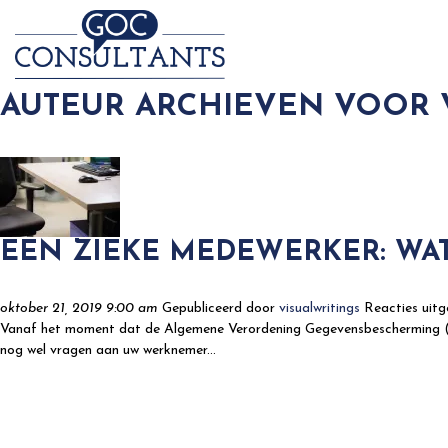
AUTEUR ARCHIEVEN VOOR 
EEN ZIEKE MEDEWERKER: WAT
oktober 21, 2019 9:00 am
Gepubliceerd door
visualwritings
Reacties uitg
Vanaf het moment dat de Algemene Verordening Gegevensbescherming (AV
nog wel vragen aan uw werknemer...