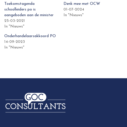
Toekomstagenda
Denk mee met OCW
schoolleiders po is
01-07-2024
aangeboden aan de minister
In "Nieuws"
25-03-2021
In "Nieuws"
Onderhandelaarsakkoord PO
14-09-2023
In "Nieuws"