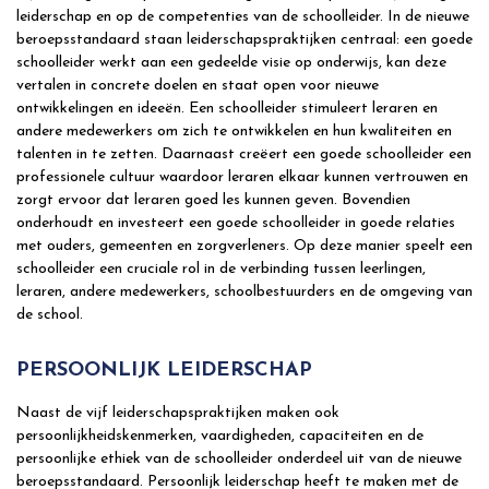
leiderschap en op de competenties van de schoolleider. In de nieuwe
beroepsstandaard staan leiderschapspraktijken centraal: een goede
schoolleider werkt aan een gedeelde visie op onderwijs, kan deze
vertalen in concrete doelen en staat open voor nieuwe
ontwikkelingen en ideeën. Een schoolleider stimuleert leraren en
andere medewerkers om zich te ontwikkelen en hun kwaliteiten en
talenten in te zetten. Daarnaast creëert een goede schoolleider een
professionele cultuur waardoor leraren elkaar kunnen vertrouwen en
zorgt ervoor dat leraren goed les kunnen geven. Bovendien
onderhoudt en investeert een goede schoolleider in goede relaties
met ouders, gemeenten en zorgverleners. Op deze manier speelt een
schoolleider een cruciale rol in de verbinding tussen leerlingen,
leraren, andere medewerkers, schoolbestuurders en de omgeving van
de school.
PERSOONLIJK LEIDERSCHAP
Naast de vijf leiderschapspraktijken maken ook
persoonlijkheidskenmerken, vaardigheden, capaciteiten en de
persoonlijke ethiek van de schoolleider onderdeel uit van de nieuwe
beroepsstandaard. Persoonlijk leiderschap heeft te maken met de