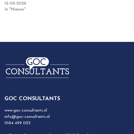
12-02-2026
In "Nieuws"
GOC CONSULTANTS
www.goc-consultants.nl
info@goc-consultants.nl
0184 499 025