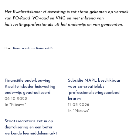
Het Kwaliteitskader Huisvesting is tot stand gekomen op verzoek
van PO-Raad, VO-raad en VNG en met inbreng van
huisvestingsprofessionals uit het onderwijs en van gemeenten.
Bron:
Kenniscentrum Ruimte-OK
Financiële onderbouwing
Subsidie NAPL beschikbaar
Kwaliteitskader huisvesting
voor co-creatielabs
onderwijs geactualiseerd
‘professionaliseringsaanbod
06-10-2022
leraren’
In "Nieuws"
11-05-2026
In "Nieuws"
Staatssecretaris zet in op
digitalisering en een beter
werkende leermiddelenmarkt