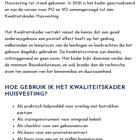
Huisvesting tot stand gekomen. In 2021 is het kader geactualiseerd
en zijn de versies voor PO en VO samengevoegd tot één
Kwaliteitskader Huisvesting.
Het Kwaliteitskader vertrekt vanuit de kennis dat een goed
onderwijsgebouw een positief effect heeft op het gedrag,
welbevinden en leerproces van de leerlingen en leerkrachten die het
gebouw dagelijks gebruiken. De kwaliteitscriteria zijn daarbij
richtinggevend en geen norm. Het kader kijkt daarmee verder dan
de minimum Bouwbesluiteisen, en ook breder dan de technische
eisen ten aanzien van het binnenmilieu en duurzaamheid.
HOE GEBRUIK IK HET KWALITEITSKADER
HUISVESTING?
Als praktisch hulpmiddel voor overleg met betrokken
partijen
Als sturingsinstrument voor integraal beleid
Als checklist voor een gebouwenscan
Als basis voor een prestatiecontract
Als basis voor een op te stellen businesscase