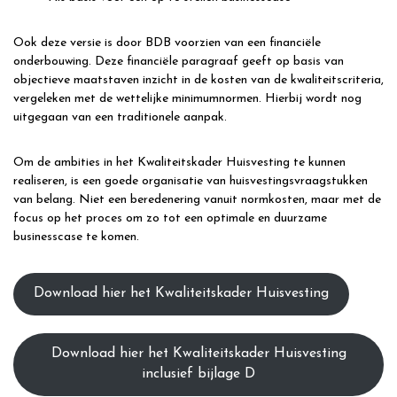
Ook deze versie is door BDB voorzien van een financiële
onderbouwing. Deze financiële paragraaf geeft op basis van
objectieve maatstaven inzicht in de kosten van de kwaliteitscriteria,
vergeleken met de wettelijke minimumnormen. Hierbij wordt nog
uitgegaan van een traditionele aanpak.
Om de ambities in het Kwaliteitskader Huisvesting te kunnen
realiseren, is een goede organisatie van huisvestingsvraagstukken
van belang. Niet een beredenering vanuit normkosten, maar met de
focus op het proces om zo tot een optimale en duurzame
businesscase te komen.
Download hier het Kwaliteitskader Huisvesting
Download hier het Kwaliteitskader Huisvesting
inclusief bijlage D