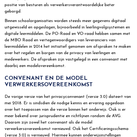
positie van besturen als verwerkersverantwoordelijke beter
geborgd.
Binnen schoolorganisaties worden steeds meer gegevens digitaal
uitgewisseld en opgeslagen, bijvoorbeeld in leerlingvolgsystemen en
digitale leermiddelen. De PO-Raad en VO-raad hebben samen met
de MBO Raad en vertegenwoordigers van leveranciers van
leermiddelen in 2014 het initiatief genomen om afspraken te maken
over het regelen en borgen van de privacy van leerlingen en
medewerkers. De afspraken zijn vastgelegd in een convenant met
daarbij een modelovereenkomst.
CONVENANT EN DE MODEL
VERWERKERSOVEREENKOMST
De vorige versie van het privacyconvenant (versie 3.0) dateert van
mei 2018. Er is sindsdien de nodige kennis en ervaring opgedaan
over het toepassen van die versie binnen het onderwijs. Ook is er
meer bekend over jurisprudentie en richtlijnen rondom de AVG.
Daarom zijn zowel het convenant als de model
verwerkersovereenkomst vernieuwd. Ook het Certificeringsschema
(versie 3.0) is vernieuwd. Hiermee kunnen onderwijsinstellingen