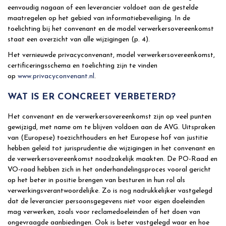
eenvoudig nagaan of een leverancier voldoet aan de gestelde
maatregelen op het gebied van informatiebeveiliging. In de
toelichting bij het convenant en de model verwerkersovereenkomst
staat een overzicht van alle wijzigingen (p. 4).
Het vernieuwde privacyconvenant, model verwerkersovereenkomst,
certificeringsschema en toelichting zijn te vinden
op
www.privacyconvenant.nl
.
WAT IS ER CONCREET VERBETERD?
Het convenant en de verwerkersovereenkomst zijn op veel punten
gewijzigd, met name om te blijven voldoen aan de AVG. Uitspraken
van (Europese) toezichthouders en het Europese hof van justitie
hebben geleid tot jurisprudentie die wijzigingen in het convenant en
de verwerkersovereenkomst noodzakelijk maakten. De PO-Raad en
VO-raad hebben zich in het onderhandelingsproces vooral gericht
op het beter in positie brengen van besturen in hun rol als
verwerkingsverantwoordelijke. Zo is nog nadrukkelijker vastgelegd
dat de leverancier persoonsgegevens niet voor eigen doeleinden
mag verwerken, zoals voor reclamedoeleinden of het doen van
ongevraagde aanbiedingen. Ook is beter vastgelegd waar en hoe