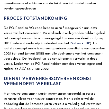
gemotiveerde afwijkingen van de tekst van het model moeten
worden opgeschreven.
PROCES TOTSTANDKOMING
De PO-Raad en VO-raad hebben actief meegewerkt aan deze
versie van het convenant. Verschillende overlegronden hebben geleid
tot conceptversies die o.a. voorgelegd zijn aan een klankbordgroep
IBP funderend onderwijs (onderdeel van het
Netwerk IBP
). De
laatste conceptversie is via een openbare consultatie van december
2021 tot eind januari 2022 aan alle deelnemers van het convenant
voorgelegd. De feedback uit de consultatie is verwerkt in deze
versie. Leden van de PO-Raad hebben met deze versie ingestemd
tijdens de ALV op 9 juni 2022.
DIENST VERWERKERSOVEREENKOMST
VERMINDERT WERKLAST
Het nieuwe convenant wordt incrementeel uitgerold, in eerste
instantie alleen voor nieuwe contracten. Het is echter wel de
bedoeling dat de komende jaren versie 3.0 volledig zal verdwijnen.