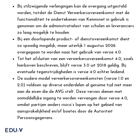
Bij stilzwijgende verlengingen kan de overgang uitgesteld
worden, totdat de Dienst Verwerkersovereenkomst met de
functionaliteit te ondertekenen van Kennisnet in gebruik is
genomen om de administratielast van scholen en leveranciers
zo laag mogelijk te houden.
Bij een doorlopende product- of dienstovereenkomst dient
zo spoedig mogelijk, maar uiterlijk 1 augustus 2026
overgegaan te worden naar het gebruik van versie 4.0.
Tot het afsluiten van een verwerkersovereenkomst 4.0, zoals
hierboven beschreven, blijft versie 3.0 uit 2018 geldig. Bij
eventuele tegenstrijdigheden is versie 4.0 echter leidend.
De oudere model verwerkersovereenkomsten (versie 1.0 en
2.0) voldoen op diverse onderdelen al geruime tijd niet meer
aan de eisen die de AVG stelt. Deze versies dienen met
onmiddellijke ingang te worden vervangen door versie 4.0,
omdat partijen anders risico’s lopen op het gebied van
aansprakelijkheid en/of boetes door de Autoriteit
Persoonsgegevens.
EDU-V