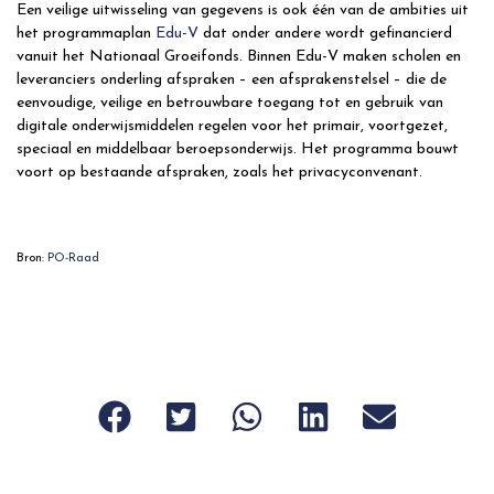
Een veilige uitwisseling van gegevens is ook één van de ambities uit
het programmaplan
Edu-V
dat onder andere wordt gefinancierd
vanuit het Nationaal Groeifonds. Binnen Edu-V maken scholen en
leveranciers onderling afspraken – een afsprakenstelsel – die de
eenvoudige, veilige en betrouwbare toegang tot en gebruik van
digitale onderwijsmiddelen regelen voor het primair, voortgezet,
speciaal en middelbaar beroepsonderwijs. Het programma bouwt
voort op bestaande afspraken, zoals het privacyconvenant.
Bron:
PO-Raad