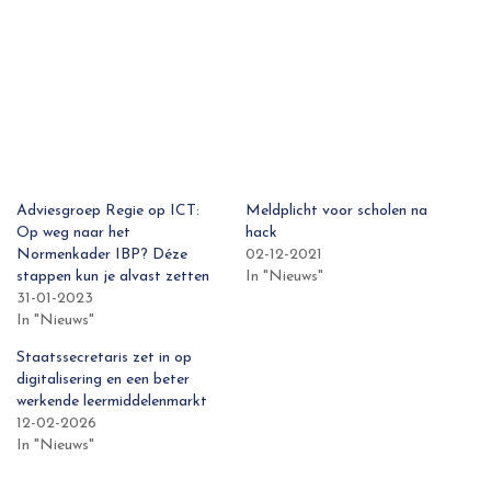
Adviesgroep Regie op ICT:
Meldplicht voor scholen na
Op weg naar het
hack
Normenkader IBP? Déze
02-12-2021
stappen kun je alvast zetten
In "Nieuws"
31-01-2023
In "Nieuws"
Staatssecretaris zet in op
digitalisering en een beter
werkende leermiddelenmarkt
12-02-2026
In "Nieuws"