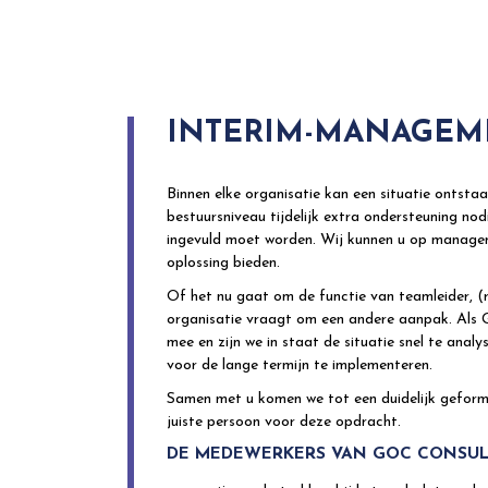
INTERIM-MANAGEM
Binnen elke organisatie kan een situatie ontstaa
bestuursniveau tijdelijk extra ondersteuning nodig
ingevuld moet worden. Wij kunnen u op manage
oplossing bieden.
Of het nu gaat om de functie van teamleider, (re
organisatie vraagt om een andere aanpak. Als
mee en zijn we in staat de situatie snel te anal
voor de lange termijn te implementeren.
Samen met u komen we tot een duidelijk gefor
juiste persoon voor deze opdracht.
DE MEDEWERKERS VAN GOC CONSU