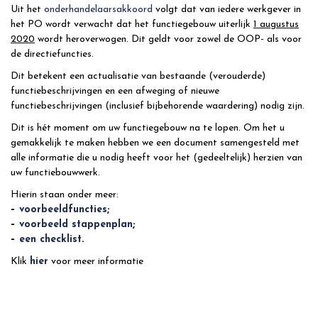
Uit het
onderhandelaarsakkoord
volgt dat van iedere werkgever in
het PO wordt verwacht dat het functiegebouw uiterlijk
1 augustus
2020
wordt heroverwogen. Dit geldt voor zowel de OOP- als voor
de directiefuncties.
Dit betekent een actualisatie van bestaande (verouderde)
functiebeschrijvingen en een afweging of nieuwe
functiebeschrijvingen (inclusief bijbehorende waardering) nodig zijn.
Dit is hét moment om uw functiegebouw na te lopen. Om het u
gemakkelijk te maken hebben we een document samengesteld met
alle informatie die u nodig heeft voor het (gedeeltelijk) herzien van
uw functiebouwwerk.
Hierin staan onder meer:
–
voorbeeldfuncties
;
–
voorbeeld stappenplan
;
–
een checklist
.
Klik
hier
voor meer informatie