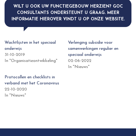
WILT U OOK UW FUNCTIEGEBOUW HERZIEN? GOC
CONSULTANTS ONDERSTEUNT U GRAAG. MEER
INFORMATIE HIEROVER VINDT U OP ONZE WEBSITE.
Wachtlijsten in het speciaal
Verlenging subsidie voor
onderwijs
samenwerkingen regulier en
31-10-2019
speciaal onderwijs
In "Organisatieontwikkeling"
02-06-2022
In "Nieuws"
Protocollen en checklists in
verband met het Coronavirus
22-10-2020
In "Nieuws"