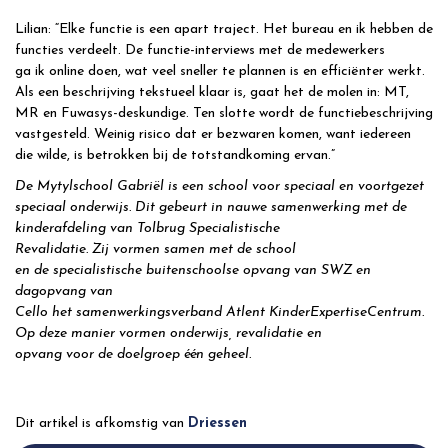
Lilian: “Elke functie is een apart traject. Het bureau en ik hebben de
functies verdeelt. De functie-interviews met de medewerkers
ga ik online doen, wat veel sneller te plannen is en efficiënter werkt.
Als een beschrijving tekstueel klaar is, gaat het de molen in: MT,
MR en Fuwasys-deskundige. Ten slotte wordt de functiebeschrijving
vastgesteld. Weinig risico dat er bezwaren komen, want iedereen
die wilde, is betrokken bij de totstandkoming ervan.”
De Mytylschool Gabriël is een school voor speciaal en voortgezet
speciaal onderwijs. Dit gebeurt in nauwe samenwerking met de
kinderafdeling van Tolbrug Specialistische
Revalidatie. Zij vormen samen met de school
en de specialistische buitenschoolse opvang van SWZ en
dagopvang van
Cello het samenwerkingsverband Atlent KinderExpertiseCentrum.
Op deze manier vormen onderwijs, revalidatie en
opvang voor de doelgroep één geheel.
Dit artikel is afkomstig van
Driessen