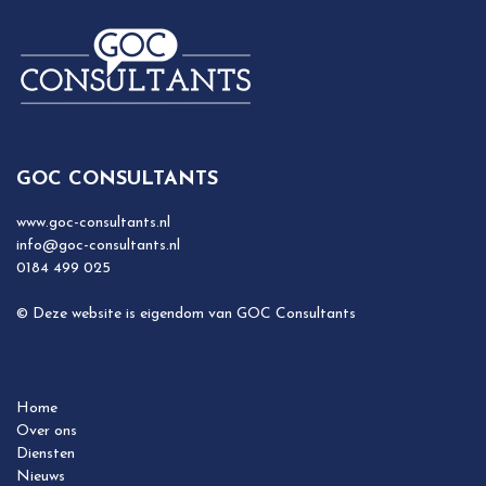
GOC CONSULTANTS
www.goc-consultants.nl
info@goc-consultants.nl
0184 499 025
© Deze website is eigendom van GOC Consultants
Home
Over ons
Diensten
Nieuws