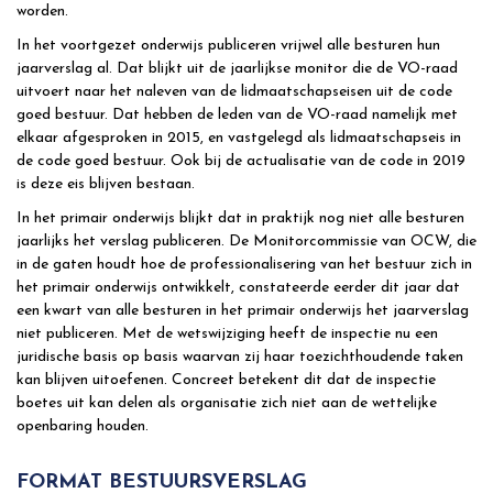
worden.
In het voortgezet onderwijs publiceren vrijwel alle besturen hun
jaarverslag al. Dat blijkt uit de jaarlijkse monitor die de VO-raad
uitvoert naar het naleven van de lidmaatschapseisen uit de code
goed bestuur. Dat hebben de leden van de VO-raad namelijk met
elkaar afgesproken in 2015, en vastgelegd als lidmaatschapseis in
de code goed bestuur. Ook bij de actualisatie van de code in 2019
is deze eis blijven bestaan.
In het primair onderwijs blijkt dat in praktijk nog niet alle besturen
jaarlijks het verslag publiceren. De Monitorcommissie van OCW, die
in de gaten houdt hoe de professionalisering van het bestuur zich in
het primair onderwijs ontwikkelt, constateerde eerder dit jaar dat
een kwart van alle besturen in het primair onderwijs het jaarverslag
niet publiceren. Met de wetswijziging heeft de inspectie nu een
juridische basis op basis waarvan zij haar toezichthoudende taken
kan blijven uitoefenen. Concreet betekent dit dat de inspectie
boetes uit kan delen als organisatie zich niet aan de wettelijke
openbaring houden.
FORMAT BESTUURSVERSLAG