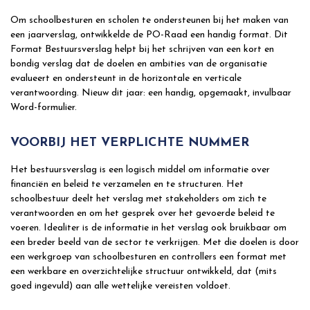
Om schoolbesturen en scholen te ondersteunen bij het maken van
een jaarverslag, ontwikkelde de PO-Raad een handig format. Dit
Format Bestuursverslag helpt bij het schrijven van een kort en
bondig verslag dat de doelen en ambities van de organisatie
evalueert en ondersteunt in de horizontale en verticale
verantwoording. Nieuw dit jaar: een handig, opgemaakt, invulbaar
Word-formulier.
VOORBIJ HET VERPLICHTE NUMMER
Het bestuursverslag is een logisch middel om informatie over
financiën en beleid te verzamelen en te structuren. Het
schoolbestuur deelt het verslag met stakeholders om zich te
verantwoorden en om het gesprek over het gevoerde beleid te
voeren. Idealiter is de informatie in het verslag ook bruikbaar om
een breder beeld van de sector te verkrijgen. Met die doelen is door
een werkgroep van schoolbesturen en controllers een format met
een werkbare en overzichtelijke structuur ontwikkeld, dat (mits
goed ingevuld) aan alle wettelijke vereisten voldoet.