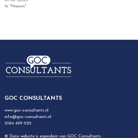
07-07-2025
In "Nieuws"
GOC CONSULTANTS
www.goc-consultants.nl
info@goc-consultants.nl
0184 499 025
© Deze website is eigendom van GOC Consultants