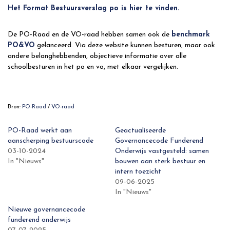
Het Format Bestuursverslag po is hier te vinden.
De PO-Raad en de VO-raad hebben samen ook de
benchmark
PO&VO
gelanceerd. Via deze website kunnen besturen, maar ook
andere belanghebbenden, objectieve informatie over alle
schoolbesturen in het po en vo, met elkaar vergelijken.
Bron:
PO-Raad
/
VO-raad
PO-Raad werkt aan
Geactualiseerde
aanscherping bestuurscode
Governancecode Funderend
03-10-2024
Onderwijs vastgesteld: samen
In "Nieuws"
bouwen aan sterk bestuur en
intern toezicht
09-06-2025
In "Nieuws"
Nieuwe governancecode
funderend onderwijs