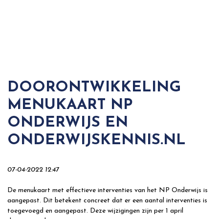
DOORONTWIKKELING
MENUKAART NP
ONDERWIJS EN
ONDERWIJSKENNIS.NL
07-04-2022 12:47
De menukaart met effectieve interventies van het NP Onderwijs is
aangepast. Dit betekent concreet dat er een aantal interventies is
toegevoegd en aangepast. Deze wijzigingen zijn per 1 april