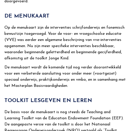
doorgevoerd.
DE MENUKAART
Op de menukaart zijn de interventies schrijfonderwijs en fonemisch
bewustzijn toegevoegd. Voor de voor- en vroegschoolse educatie
(VVE) was eerder een algemene beschrijving van vve-interventies
opgenomen. Nu zijn meer specifieke interventies beschikbaar,
waaronder beginnende geletterdheid en beginnende gecijferdheid,
afkomstig uit de toolkit Jonge Kind.
De menukaart wordt de komende tijd nog verder doorontwikkeld
voor een verbeterde aansluiting voor onder meer (voortgezet)
speciaal onderwijs, praktijkonderwijs en vmbo, en in samenhang met
het Masterplan Basisvaardigheden.
TOOLKIT LESGEVEN EN LEREN
De basis voor de menukaart is nog steeds de Teaching and
Learning Toolkit van de Education Endowment Foundation (EEF).
De aangepaste versie van de toolkit is door het Nationaal
Regieorgaan Onderwijsonderzoek (NRO) vertaald als ‘Toolkit