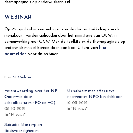
themapagina’s op onderwijskennis.nl.
WEBINAR
Op 25 april zal er een webinar over de doorontwikkeling van de
menukaart worden gehouden door het ministerie van OCW, in
samenwerking met OCW. Ook de toolkits en de themapagina’s op
onderwijskennis.nl komen daar aan bod. U kunt zich
hier
aanmelden
voor dit webinar.
Bron:
NP Onderwijs
Verantwoording over het NP
Menukaart met effectieve
Onderwijs door
interventies NPO beschikbaar
schoolbesturen (PO en VO)
10-05-2021
08-10-2021
In "Nieuws"
In "Nieuws"
Subsidie Masterplan
Basisvaardigheden