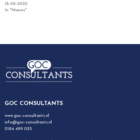
18-08-2022
In "Nieuws"
GOC CONSULTANTS
www.goc-consultants.nl
info@goc-consultants.nl
0184 499 025