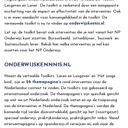
Lesgeven en Leren’. De toolkit is verbeterd door een aangepaste
inschatting van de impact en effectiviteit van de interventies. Ook
is er meer aandacht voor kansengelijkheid in de toolkit. De
vernieuwde toolkit is nu te vinden op
onderwijskennis.nl
.
Let op: de toolkit bevat ook interventies die je niet vanuit het NP
Onderwijs kunt inzetten. Bijvoorbeeld: ‘zittenblijven’, ‘huiswerk’ en
‘buitenschools leren’
.
Bekijk hier welke interventies je wel kan
inzetten voor het NP Onderwijs.
ONDERWIJSKENNNIS.NL
Naast de vertaalde Toolkits ‘Leren en Lesgeven’ en ‘Het jonge
kind’, zijn er
26 themapagina’s
rond interventies voor de
Nederlandse context te vinden. De toolkits zijn gebaseerd op
internationaal onderzoek. De themapagina’s zijn specifiek gericht
op wat we uit Nederlands onderzoek weten en op de toepassing
van de interventies in Nederland. De themapagina’s worden de
komende tijd verder doorontwikkeld, gericht op het (voortgezet)
speciaal onderwijs, praktijkonderwijs, praktijkgericht vmbo. Vanaf
interventiepagina’s op nponderwijs.nl verwijzen wij ook naar de