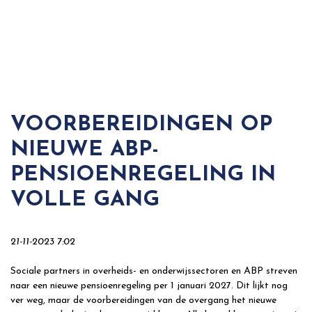
VOORBEREIDINGEN OP
NIEUWE ABP-
PENSIOENREGELING IN
VOLLE GANG
21-11-2023 7:02
Sociale partners in overheids- en onderwijssectoren en ABP streven
naar een nieuwe pensioenregeling per 1 januari 2027. Dit lijkt nog
ver weg, maar de voorbereidingen van de overgang het nieuwe