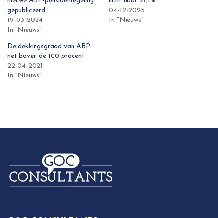
nieuwe ABP-pensioenregeling
licht naar 27,1%
gepubliceerd
04-12-2025
19-03-2024
In "Nieuws"
In "Nieuws"
De dekkingsgraad van ABP
net boven de 100 procent
22-04-2021
In "Nieuws"