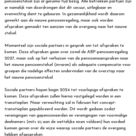
pensioenstelsel zijn al geruime tijd bezig. Alle betrokken partijen zijn
er namelijk van doordrongen dat dit secuur, uitlegbaar en
evenwichtig dient te gebeuren. In gezamenlijkheid wordt daarom
gewerkt aan de nieuwe pensioenregeling, maar ook worden
afspraken gemaakt ten aanzien van de overgang naar het nieuwe
stelsel.
Momenteel zijn sociale partners in gesprek om tot afspraken te
komen. Deze afspraken gaan over zowel de ABP-pensioenregeling
2027, maar ook op het verhuizen van de pensioenaanspraken naar
het nieuwe pensioenstelsel (invaren) als adequate compensatie voor
groepen die nadelige effecten ondervinden van de overstap naar
het nieuwe pensioenstelsel.
Sociale partners hopen begin 2024 tot voorlopige afspraken te
komen. Deze afspraken zullen hierna vastgelegd worden in een
transitieplan. Naar verwachting zal in februari het concept-
transitieplan gepubliceerd worden. Dit wordt gedaan zodat
verenigingen van gepensioneerden en verenigingen van voormalige
deelnemers (mits zij aan de wettelijke eisen voldoen) hun oordeel
kunnen geven over de wijze waarop sociale partners de overgang
hebben afgesproken.