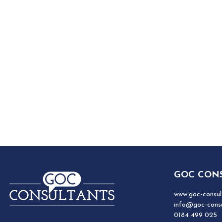
GOC CON
www.goc-consult
info@goc-consu
0184 499 025