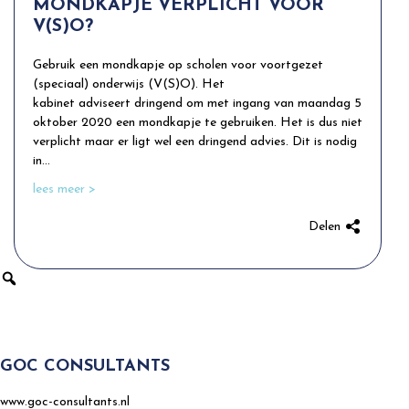
MONDKAPJE VERPLICHT VOOR
V(S)O?
Gebruik een mondkapje op scholen voor voortgezet
(speciaal) onderwijs (V(S)O). Het
kabinet adviseert dringend om met ingang van maandag 5
oktober 2020 een mondkapje te gebruiken. Het is dus niet
verplicht maar er ligt wel een dringend advies. Dit is nodig
in...
lees meer >
Delen
GOC CONSULTANTS
www.goc-consultants.nl