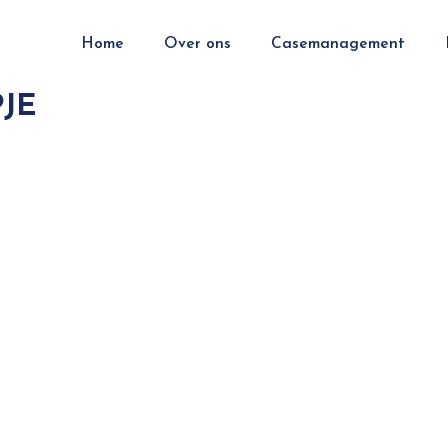
Home
Over ons
Casemanagement
JE