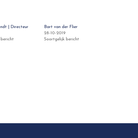
ndt | Directeur
Bart van der Flier
9
28-10-2019
 bericht
Soortgelijk bericht