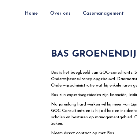
Home
Over ons
Casemanagement
BAS GROENENDIJ
Bas is het boegbeeld van GOC-consultants. S
Onderwijsconsultancy opgebouwd. Daarnaast g
Onderwijsadministratie wat hij enkele jaren g
Bas zijn expertisegebieden zijn financiën, lei
Na jarenlang hard werken wil hij meer van zijn 
GOC Consultants en is hij ad hoc en incident
scholen en besturen op managementgebied. Ook
zaken.
Neem direct contact op met Bas: