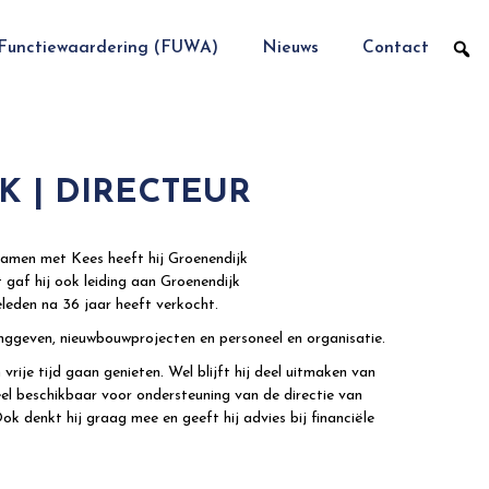
Functiewaardering (FUWA)
Nieuws
Contact
K | DIRECTEUR
amen met Kees heeft hij Groenendijk
af hij ook leiding aan Groenendijk
eleden na 36 jaar heeft verkocht.
dinggeven, nieuwbouwprojecten en personeel en organisatie.
vrije tijd gaan genieten. Wel blijft hij deel uitmaken van
eel beschikbaar voor ondersteuning van de directie van
 denkt hij graag mee en geeft hij advies bij financiële