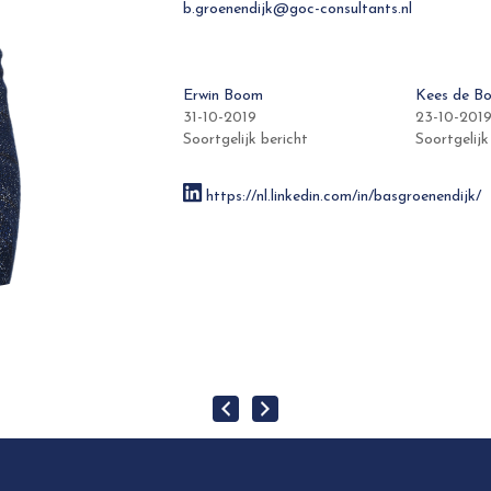
b.groenendijk@goc-consultants.nl
Erwin Boom
Kees de Bo
31-10-2019
23-10-201
Soortgelijk bericht
Soortgelijk
https://nl.linkedin.com/in/basgroenendijk/